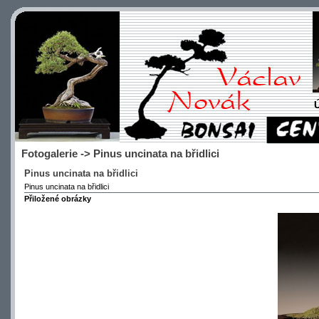
Fotogalerie -> Pinus uncinata na břidlici
Pinus uncinata na břidlici
Pinus uncinata na břidlici
Přiložené obrázky